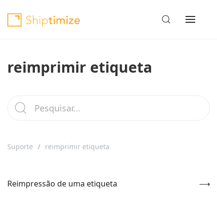
reimprimir etiqueta
Suporte
reimprimir etiqueta
Reimpressão de uma etiqueta