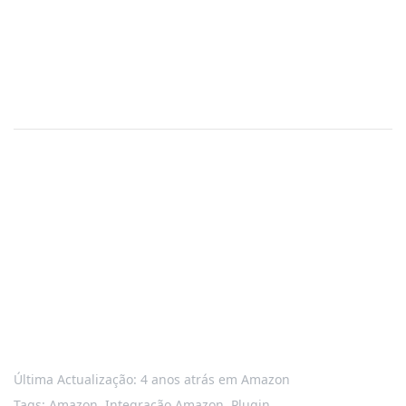
Última Actualização: 4 anos atrás
em
Amazon
Tags:
Amazon
,
Integração Amazon
,
Plugin