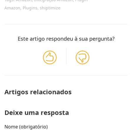
Amazon
,
Plugins
,
shiptimize
Este artigo respondeu à sua pergunta?
Artigos relacionados
Deixe uma resposta
Nome (obrigatório)