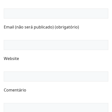
Email (não será publicado) (obrigatório)
Website
Comentário