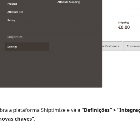
ra a plataforma Shiptimize e vá a
“Definições” > “Integra
 novas chaves”.