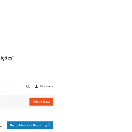
nições”