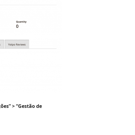
ções” > “Gestão de