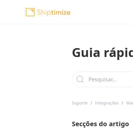
Guia rápi
Suporte
Integrações
Ma
Secções do artigo