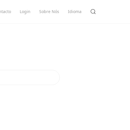
ntacto
Login
Sobre Nós
Idioma