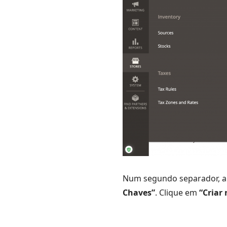
Num segundo separador, ab
Chaves”
. Clique em
“Criar