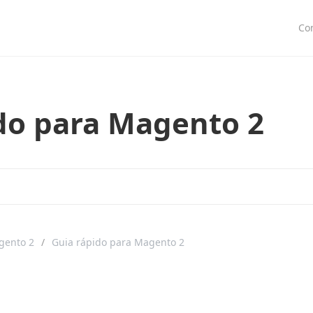
Co
do para Magento 2
gento 2
Guia rápido para Magento 2