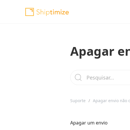
Apagar en
Suporte
Apagar envio não 
Apagar um envio