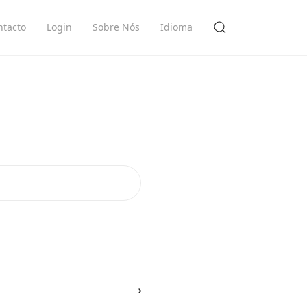
ntacto
Login
Sobre Nós
Idioma