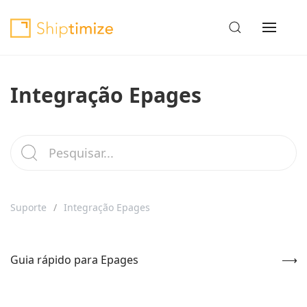
Integração Epages
Suporte
Integração Epages
Guia rápido para Epages