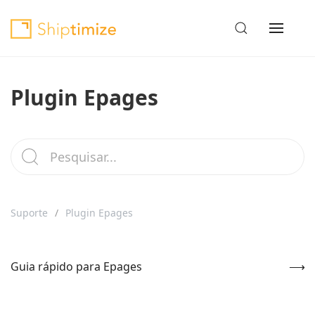
Plugin Epages
Suporte
Plugin Epages
Guia rápido para Epages