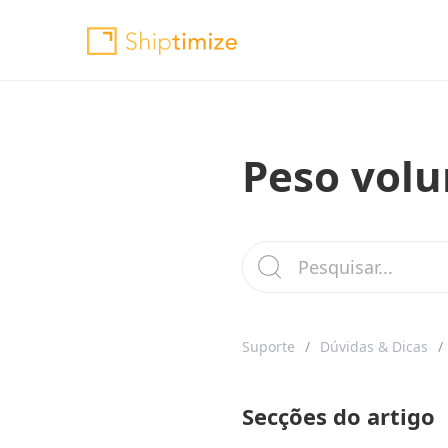
Peso volu
Suporte
Dúvidas & Dicas
Secções do artigo