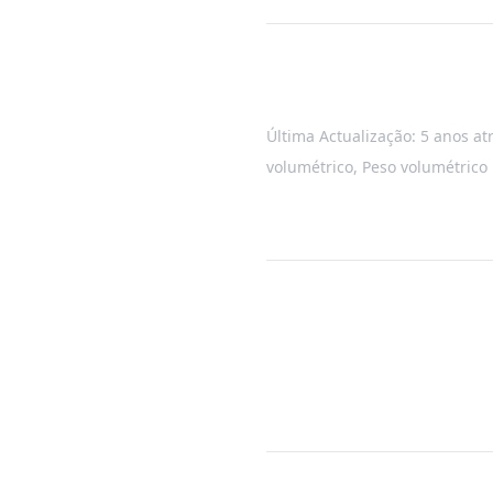
Última Actualização: 5 anos at
volumétrico
,
Peso volumétrico