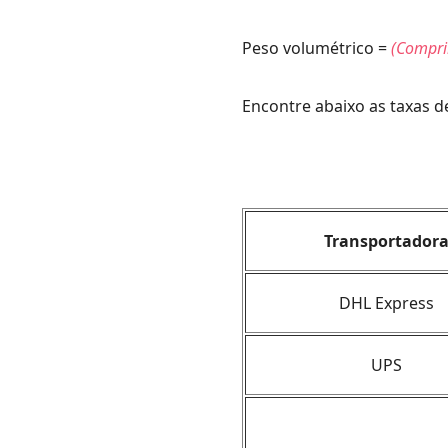
Peso volumétrico =
(Compri
Encontre abaixo as taxas d
Transportador
DHL Express
UPS