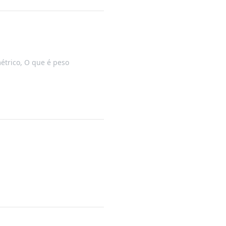
étrico
,
O que é peso