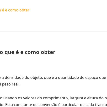
e é e como obter
 o que é e como obter
e a densidade do objeto, que é a quantidade de espaço qu
peso real.
o usando os valores do comprimento, largura e altura do 
. Esta constante de conversão é particular de cada transp