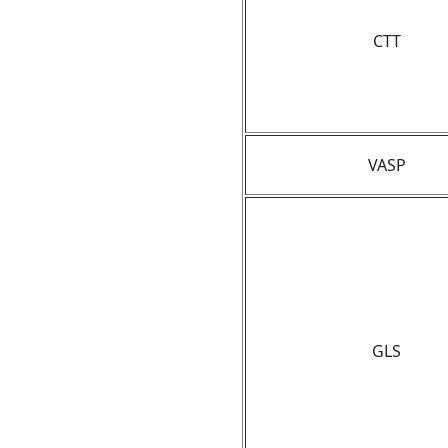
CTT
VASP
GLS