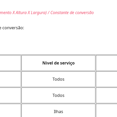
mento X Altura X Largura) / Constante de conversão
e conversão:
a
Nivel de serviço
Todos
Todos
Ilhas