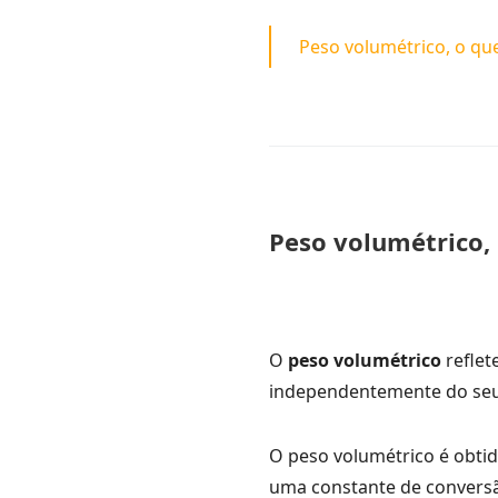
Peso volumétrico, o qu
Peso volumétrico,
O
peso volumétrico
reflet
independentemente do seu 
O peso volumétrico é obtid
uma constante de conversão