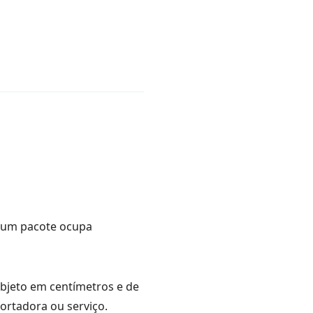
e um pacote ocupa
objeto em centímetros e de
ortadora ou serviço.