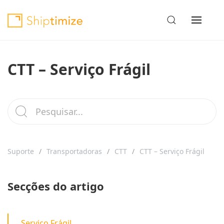
CTT – Serviço Frágil
Suporte
Transportadoras
CTT
CTT – Serviço Frágil
Secções do artigo
Serviço Frágil