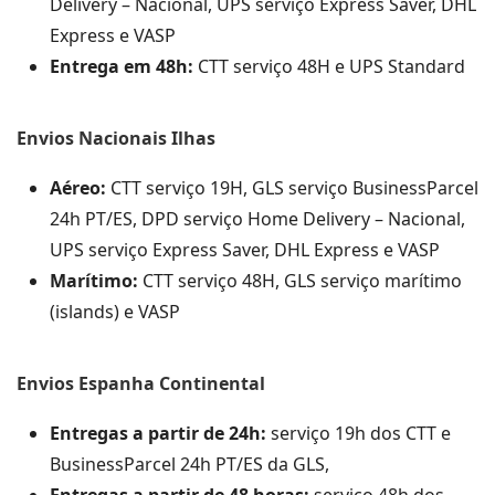
Delivery – Nacional, UPS serviço Express Saver, DHL
Express e VASP
Entrega em 48h:
CTT serviço 48H e UPS Standard
Envios Nacionais Ilhas
Aéreo:
CTT serviço 19H, GLS serviço BusinessParcel
24h PT/ES, DPD serviço Home Delivery – Nacional,
UPS serviço Express Saver, DHL Express e VASP
Marítimo:
CTT serviço 48H, GLS serviço marítimo
(islands) e VASP
Envios Espanha Continental
Entregas a partir de 24h:
serviço 19h dos CTT e
BusinessParcel 24h PT/ES da GLS,