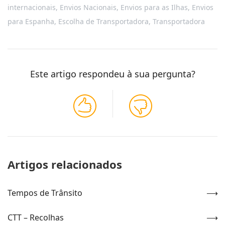
internacionais
,
Envios Nacionais
,
Envios para as Ilhas
,
Envios
para Espanha
,
Escolha de Transportadora
,
Transportadora
Este artigo respondeu à sua pergunta?
Artigos relacionados
Tempos de Trânsito
CTT – Recolhas