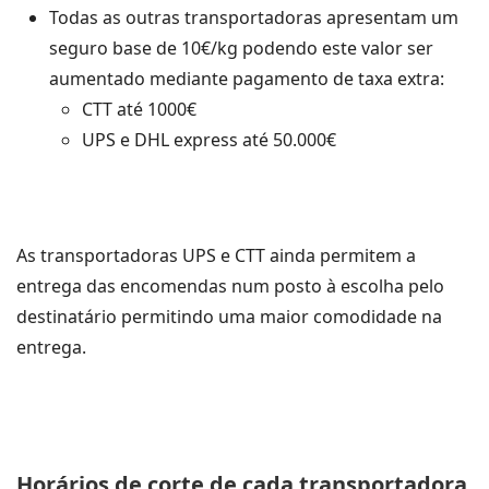
Todas as outras transportadoras apresentam um
seguro base de 10€/kg podendo este valor ser
aumentado mediante pagamento de taxa extra:
CTT até 1000€
UPS e DHL express até 50.000€
As transportadoras UPS e CTT ainda permitem a
entrega das encomendas num posto à escolha pelo
destinatário permitindo uma maior comodidade na
entrega.
Horários de corte de cada transportadora