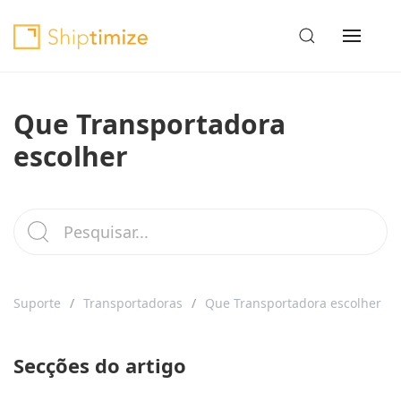
Que Transportadora
escolher
Suporte
Transportadoras
Que Transportadora escolher
Secções do artigo