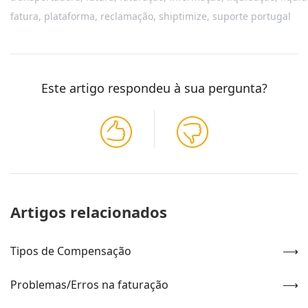
fatura
,
plataforma
,
reclamação
,
shiptimize
,
suporte portugal
Este artigo respondeu à sua pergunta?
Artigos relacionados
Tipos de Compensação
Problemas/Erros na faturação