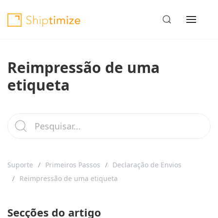
Reimpressão de uma
etiqueta
Suporte
Primeiros Passos
Declaração de Envios
Reimpressão de uma etiqueta
Secções do artigo