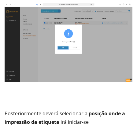
Posteriormente deverá selecionar a
posição onde a
impressão da etiqueta
irá iniciar-se