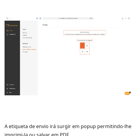
A etiqueta de envio irá surgir em popup permitindo-lhe
imprimi-la ou salvar em PDF.