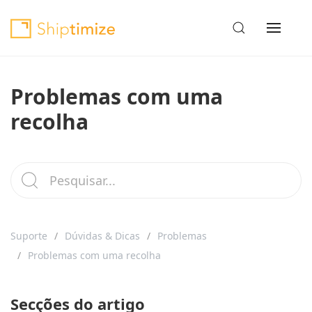
Problemas com uma
recolha
Suporte
Dúvidas & Dicas
Problemas
Problemas com uma recolha
Secções do artigo