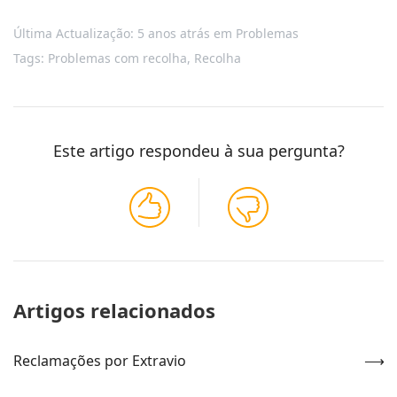
Última Actualização: 5 anos atrás
em
Problemas
Tags:
Problemas com recolha
,
Recolha
Este artigo respondeu à sua pergunta?
Artigos relacionados
Reclamações por Extravio