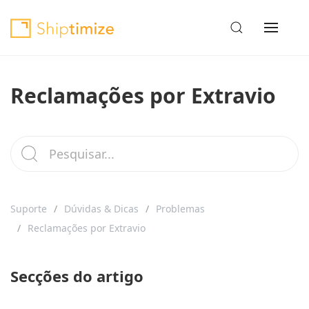
Reclamações por Extravio
Suporte
Dúvidas & Dicas
Problemas
Reclamações por Extravio
Secções do artigo