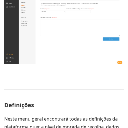
Definições
Neste menu geral encontrará todas as definições da
plataforma quer a nível de morada de recolha, dados