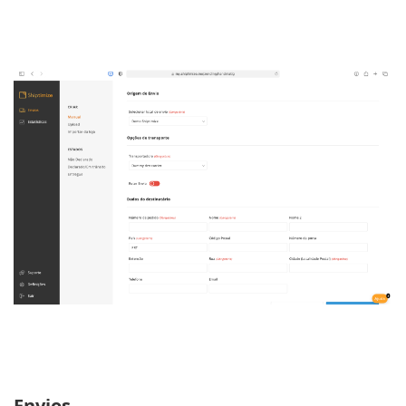
Envios