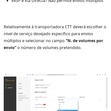
VASP e Via Directa– Não permite envios múltiplos
Relativamente à transportadora CTT deverá escolher o
nível de serviço desejado especifico para envios
múltiplos e selecionar no campo
“N. de volumes por
envio”
o número de volumes pretendido.