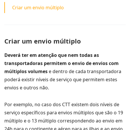
Criar um envio múltiplo
Criar um envio múltiplo
Deverá ter em atenção que nem todas as
transportadoras permitem o envio de envios com
múltiplos volumes
e dentro de cada transportadora
poderá existir níveis de serviço que permitem estes
envios e outros não.
Por exemplo, no caso dos CTT existem dois níveis de
serviço específicos para envios múltiplos que são o 19
múltiplo e o 13 múltiplo correspondendo ao envio em
24h para o continente e aéreo para as ilhas e ao envio