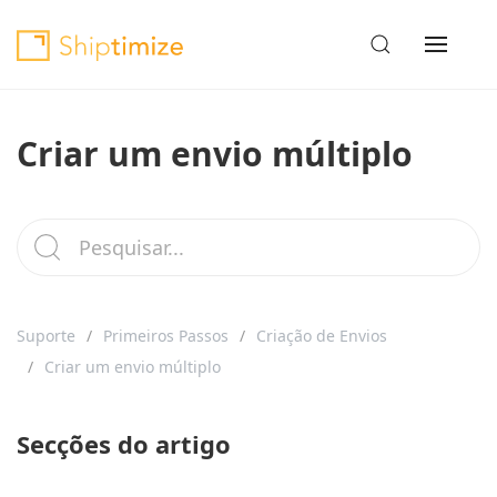
Criar um envio múltiplo
Suporte
Primeiros Passos
Criação de Envios
Criar um envio múltiplo
Secções do artigo