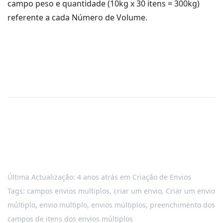
campo peso e quantidade (10kg x 30 itens = 300kg)
referente a cada Número de Volume.
Última Actualização: 4 anos atrás
em
Criação de Envios
Tags:
campos envios multiplos
,
criar um envio
,
Criar um envio
múltiplo
,
envio multiplo
,
envios múltiplos
,
preenchimento dos
campos de itens dos envios múltiplos