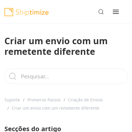
Criar um envio com um
remetente diferente
Suporte
Primeiros Passos
Criação de Envios
Criar um envio com um remetente diferente
Secções do artigo