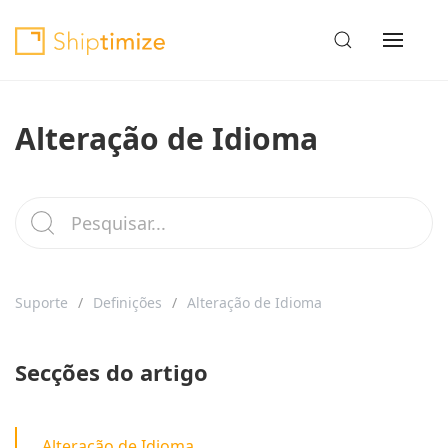
Alteração de Idioma
Suporte
Definições
Alteração de Idioma
Secções do artigo
Alteração de Idioma