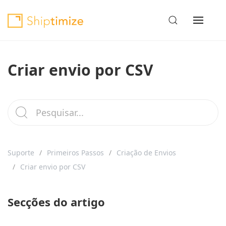
Criar envio por CSV
Suporte
Primeiros Passos
Criação de Envios
Criar envio por CSV
Secções do artigo