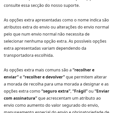
consulte essa secção do nosso suporte.
As opções extra apresentadas como o nome indica são
atributos extra do envio ou alterações do envio normal
pelo que num envio normal não necessita de
selecionar nenhuma opção extra. As possíveis opções
extra apresentadas variam dependendo da
transportadora escolhida.
As opções extra mais comuns são a
“recolher e
enviar”
e
“recolher e devolver”
que permitem alterar
a morada de recolha para uma morada a designar e as
opções extra como
“seguro extra”
,
“Frágil”
ou
“Enviar
com assinatura”
que acrescentam um atributo ao
envio como aumento do valor segurado do envio,
manuseamento especial do envio e obrigatoriedade de