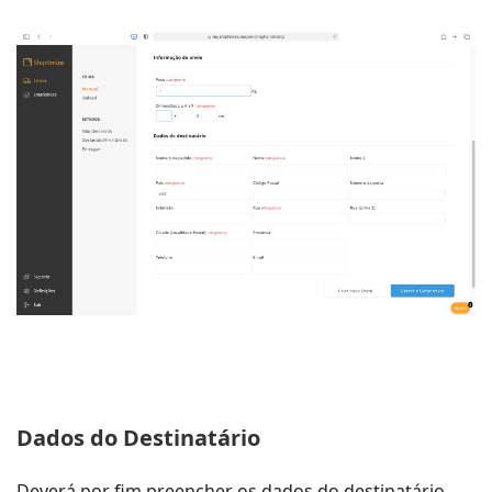
Dados do Destinatário
Deverá por fim preencher os dados do destinatário