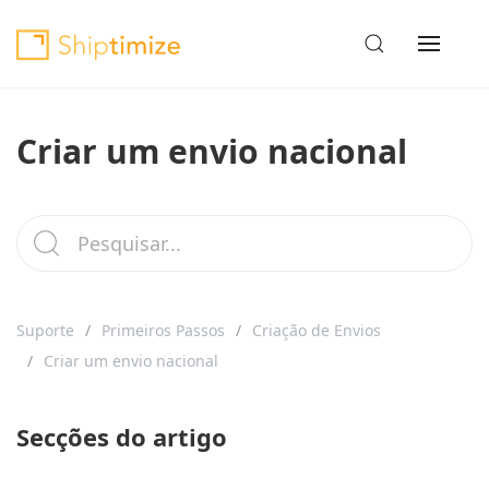
Criar um envio nacional
Suporte
Primeiros Passos
Criação de Envios
Criar um envio nacional
Secções do artigo